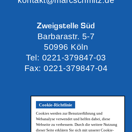
kontakt@marcschmitz.de
Zweigstelle Süd
Barbarastr. 5-7
50996 Köln
Tel: 0221-379847-03
Fax: 0221-379847-04
Cookie-Richtlinie
Cookies werden zur Benutzerführung und
Webanalyse verwendet und helfen dabei, diese
Webseite zu verbessern. Durch die weitere Nutzung
dieser Seite erklären Sie sich mit unserer Cookie-