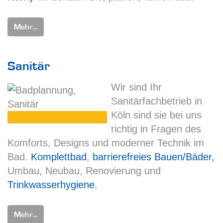
Mehr...
Sanitär
Wir sind Ihr
Sanitärfachbetrieb in
Köln sind sie bei uns
richtig in Fragen des
Komforts, Designs und moderner Technik im
Bad.
Komplettbad
,
barrierefreies Bauen/Bäder,
Umbau, Neubau, Renovierung und
Trinkwasserhygiene.
Mehr...